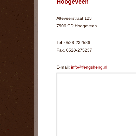
Hoogeveen
Alteveerstraat 123
7906 CD Hoogeveen
Tel. 0528-232586
Fax. 0528-275237
E-mail:
info@fengsheng.nl