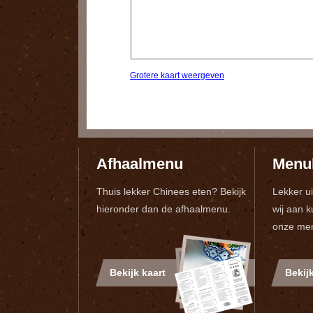
Grotere kaart weergeven
Afhaalmenu
Menu
Thuis lekker Chinees eten? Bekijk
Lekker u
hieronder dan de afhaalmenu.
wij aan 
onze men
Bekijk kaart
Bekijk